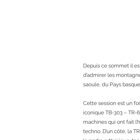
Depuis ce sommet il es
d’admirer les montagn
saoule, du Pays basque
Cette session est un fo
iconique TB-303 – TR-
machines qui ont fait l’h
techno. D’un côté, la T