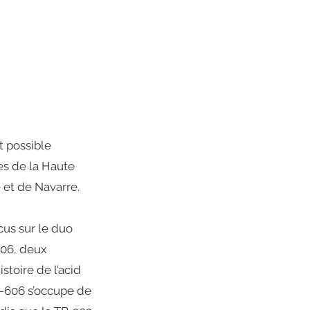
t possible
es de la Haute
 et de Navarre.
cus sur le duo
606, deux
istoire de l’acid
R-606 s’occupe de