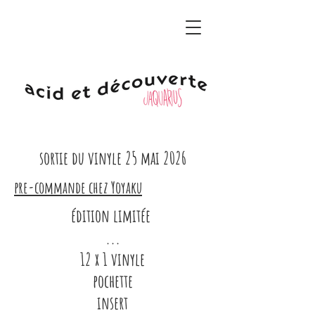
sortie du vinyle 25 mai 2026
pre-commande chez Yoyaku
édition limitée
...
12 x 1 vinyle
pochette
insert